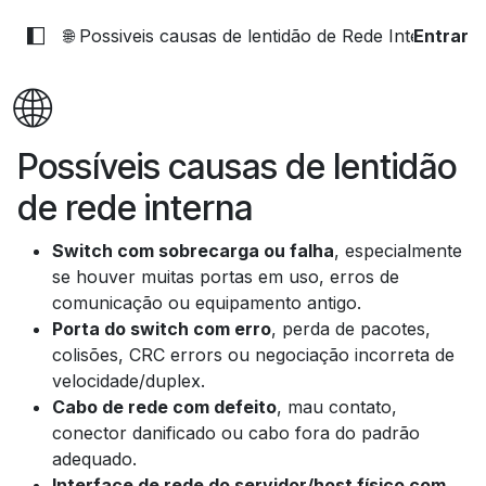
🌐 Possiveis causas de lentidão de Rede Interna
Entrar
🌐
Possíveis causas de lentidão
de rede interna
Switch com sobrecarga ou falha
, especialmente
se houver muitas portas em uso, erros de
comunicação ou equipamento antigo.
Porta do switch com erro
, perda de pacotes,
colisões, CRC errors ou negociação incorreta de
velocidade/duplex.
Cabo de rede com defeito
, mau contato,
conector danificado ou cabo fora do padrão
adequado.
Interface de rede do servidor/host físico com