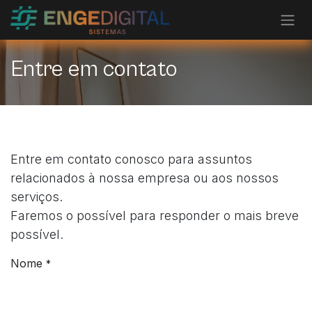
Pular para o conteúdo
Entre em contato
Entre em contato conosco para assuntos
relacionados à nossa empresa ou aos nossos
serviços.
Faremos o possível para responder o mais breve
possível.
Nome
*