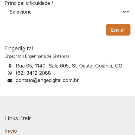
Principal dificuldade
*
Enviar
Engedigital
Engegraph Engenharia de Sistemas
Rua 05, 1140, Sala 605, St. Oeste, Goiânia, GO
(62) 3412-2088
contato@engedigital.com.br
Links úteis
Início